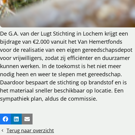
De G.A. van der Lugt Stichting in Lochem krijgt een
bijdrage van €2.000 vanuit het Van Hemertfonds
voor de realisatie van een eigen gereedschapsdepot
voor vrijwilligers, zodat zij efficiënter en duurzamer
kunnen werken. In de toekomst is het niet meer
nodig heen en weer te slepen met gereedschap.
Daardoor bespaart de stichting op brandstof en is
het materiaal sneller beschikbaar op locatie. Een
sympathiek plan, aldus de commissie.
Deel
Facebook
LinkedIn
E-mail
dit
Terug naar overzicht
bericht