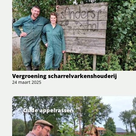
Vergroening scharrelvarkenshouderij
24 maart 2025
Oude appelrassen