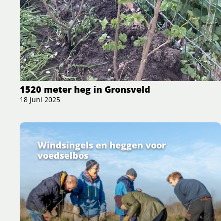
1520 meter heg in Gronsveld
18 juni 2025
Windsingels en heggen voor
voedselbos