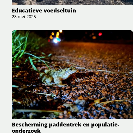
Educatieve voedseltuin
28 mei 2025
Bescherming paddentrek en populatie-
onderzoek