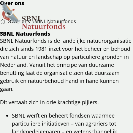
Over ons
Ope
Zoeken
Over ons
SBNL Natuurfonds
men
SBNL Natuurfonds
SBNL Natuurfonds is de landelijke natuurorganisatie
die zich sinds 1981 inzet voor het beheer en behoud
van natuur en landschap op particuliere gronden in
Nederland. Vanuit het principe van duurzame
benutting laat de organisatie zien dat duurzaam
gebruik en natuurbehoud hand in hand kunnen
gaan.
Dit vertaalt zich in drie krachtige pijlers.
SBNL werft en beheert fondsen waarmee
particuliere initiatieven – van agrariërs tot
landgoedeigenaren – en wetenschappelijk