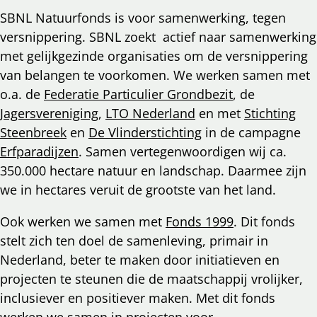
SBNL Natuurfonds is voor samenwerking, tegen
versnippering. SBNL zoekt actief naar samenwerking
met gelijkgezinde organisaties om de versnippering
van belangen te voorkomen. We werken samen met
o.a. de
Federatie Particulier Grondbezit
, de
Jagersvereniging
,
LTO Nederland
en met
Stichting
Steenbreek
en
De Vlinderstichting
in de campagne
Erfparadijzen
. Samen vertegenwoordigen wij ca.
350.000 hectare natuur en landschap. Daarmee zijn
we in hectares veruit de grootste van het land.
Ook werken we samen met
Fonds 1999
. Dit fonds
stelt zich ten doel de samenleving, primair in
Nederland, beter te maken door initiatieven en
projecten te steunen die de maatschappij vrolijker,
inclusiever en positiever maken. Met dit fonds
werken we samen in projecten voor