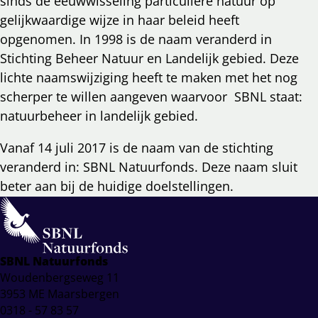
sinds de eeuwwisseling particuliere natuur op
gelijkwaardige wijze in haar beleid heeft
opgenomen. In 1998 is de naam veranderd in
Stichting Beheer Natuur en Landelijk gebied. Deze
lichte naamswijziging heeft te maken met het nog
scherper te willen aangeven waarvoor SBNL staat:
natuurbeheer in landelijk gebied.
Vanaf 14 juli 2017 is de naam van de stichting
veranderd in: SBNL Natuurfonds. Deze naam sluit
beter aan bij de huidige doelstellingen.
SBNL Natuurfonds
Woudenbergseweg 11
3953 ME Maarsbergen
0318 - 57 83 57