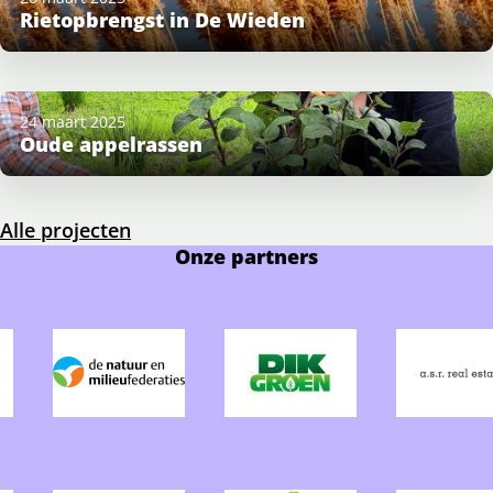
Rietopbrengst in De Wieden
24 maart 2025
Oude appelrassen
Alle projecten
Onze partners