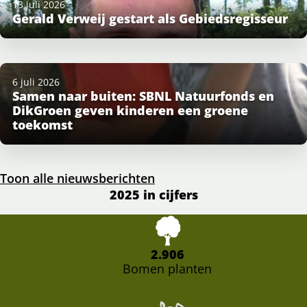
13 juli 2026
Gerald Verweij gestart als Gebiedsregisseur
6 juli 2026
Samen naar buiten: SBNL Natuurfonds en
DikGroen geven kinderen een groene
toekomst
Toon alle nieuwsberichten
2025 in cijfers
2.906
Bomen planten