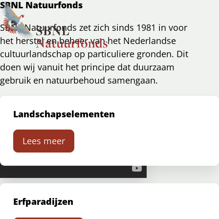
SBNL Natuurfonds
SBNL Natuurfonds zet zich sinds 1981 in voor
Ope
Zoeken
het herstel en beheer van het Nederlandse
men
cultuurlandschap op particuliere gronden. Dit
doen wij vanuit het principe dat duurzaam
gebruik en natuurbehoud samengaan.
Landschapselementen
Lees meer
Erfparadijzen