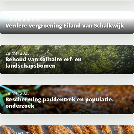
1 september 2025
Verdere vergroening Eiland van Schalkwijk
28 mei 2025
Behoud van solitaire erf- en
landschapsbomen
28 mei 2025
Bescherming paddentrek en populatie-
onderzoek
26 maart 2025