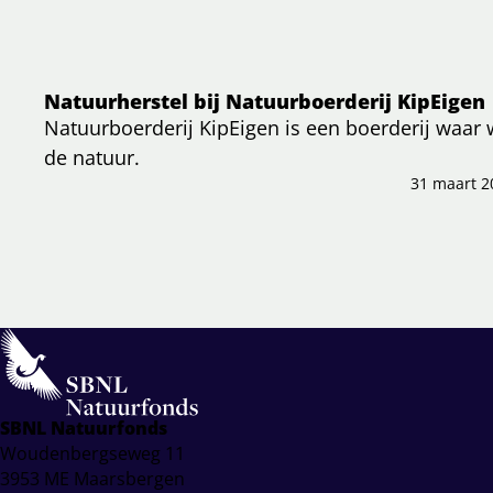
Natuurherstel bij Natuurboerderij KipEigen
Natuurboerderij KipEigen is een boerderij waar 
de natuur.
31 maart 2
SBNL Natuurfonds
Woudenbergseweg 11
3953 ME Maarsbergen