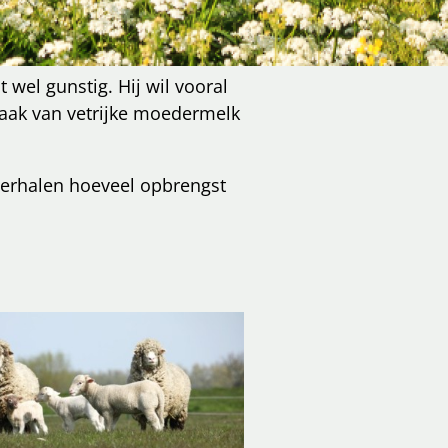
el gunstig. Hij wil vooral
maak van vetrijke moedermelk
hterhalen hoeveel opbrengst