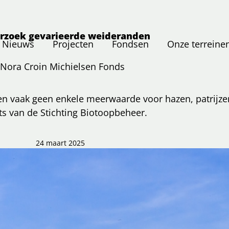
rzoek gevarieerde weideranden
Nieuws
Projecten
Fondsen
Onze terreine
Nora Croin Michielsen Fonds
en vaak geen enkele meerwaarde voor hazen, patrijzen
ts van de Stichting Biotoopbeheer.
24 maart 2025