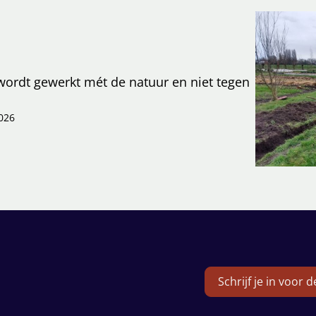
wordt gewerkt mét de natuur en niet tegen
026
Schrijf je in voor 