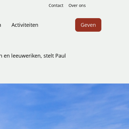
Contact
Over ons
Zoeken
n
Activiteiten
Geven
 en leeuweriken, stelt Paul