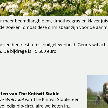
meer beemdlangbloem, timotheegras en klaver juist w
onderzoeken, omdat deze onmisbaar zijn voor de aan
n bovendien nest- en schuilgelegenheid. Geurts wil ac
. De bijdrage is 15.500 euro.
ten van The Knitwit Stable
De Wolcirkel
van The Knitwit Stable, een
 volledig bio-circulaire wolketen in