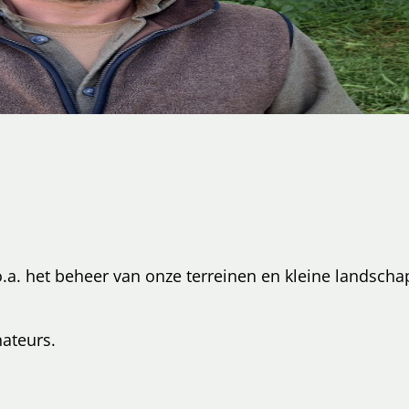
et o.a. het beheer van onze terreinen en kleine landsc
ateurs.