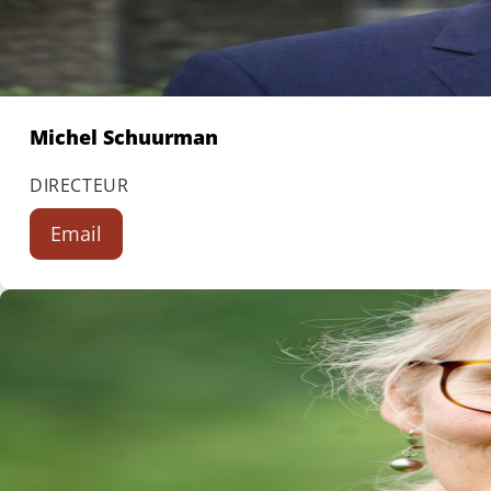
Michel Schuurman
DIRECTEUR
Email