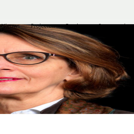
Nieuws
Projecten
Fondsen
Onze terreine