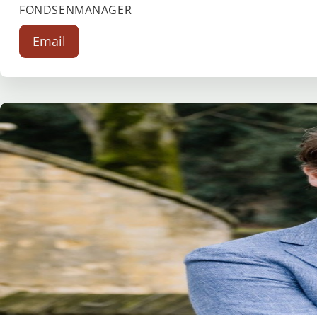
FONDSENMANAGER
Email