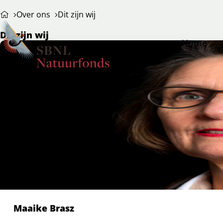
Over ons
Dit zijn wij
Dit zijn wij
Home
Maaike Brasz