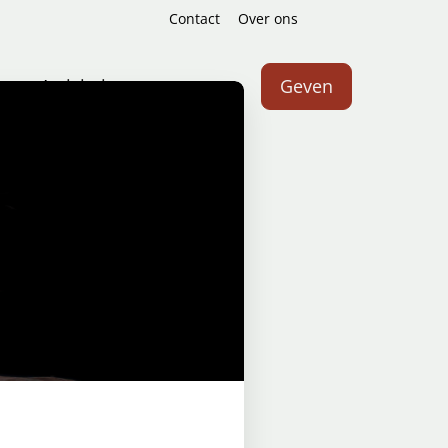
Contact
Over ons
Zoeken
n
Activiteiten
Geven