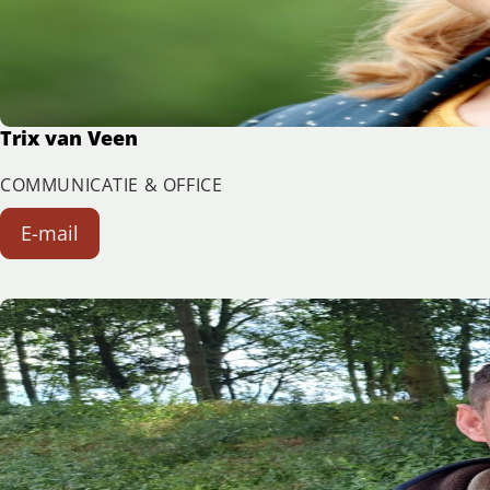
Trix van Veen
COMMUNICATIE & OFFICE
E-mail