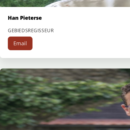
Han Pieterse
GEBIEDSREGISSEUR
Email