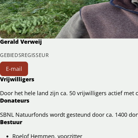
Gerald Verweij
GEBIEDSREGISSEUR
E-mail
Vrijwilligers
Door het hele land zijn ca. 50 vrijwilligers actief m
Donateurs
SBNL Natuurfonds wordt gesteund door ca. 1400 don
Bestuur
Roelof Hemmen, voorzitter