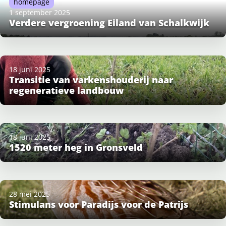
homepage
1 september 2025
Verdere vergroening Eiland van Schalkwijk
18 juni 2025
Transitie van varkenshouderij naar
regeneratieve landbouw
18 juni 2025
1520 meter heg in Gronsveld
28 mei 2025
Stimulans voor Paradijs voor de Patrijs