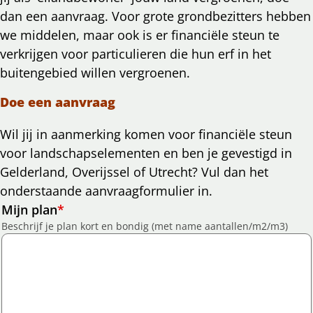
dan een aanvraag. Voor grote grondbezitters hebben
we middelen, maar ook is er financiële steun te
verkrijgen voor particulieren die hun erf in het
buitengebied willen vergroenen.
Doe een aanvraag
Wil jij in aanmerking komen voor financiële steun
voor landschapselementen en ben je gevestigd in
Gelderland, Overijssel of Utrecht? Vul dan het
onderstaande aanvraagformulier in.
Mijn plan
*
Beschrijf je plan kort en bondig (met name aantallen/m2/m3)