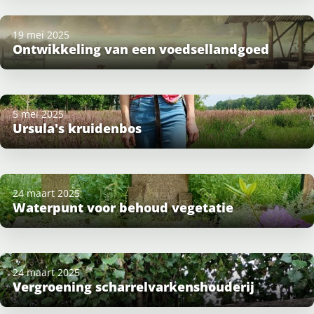
19 mei 2025
Ontwikkeling van een voedsellandgoed
5 mei 2025
Ursula's kruidenbos
24 maart 2025
Waterpunt voor behoud vegetatie
24 maart 2025
Vergroening scharrelvarkenshouderij