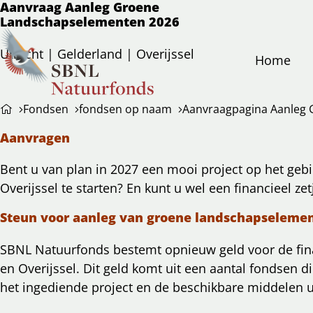
Aanvraag Aanleg Groene
Landschapselementen 2026
Utrecht | Gelderland | Overijssel
Home
Fondsen
fondsen op naam
Aanvraagpagina Aanleg
Aanvragen
Bent u van plan in 2027 een mooi project op het gebi
Overijssel te starten? En kunt u wel een financieel ze
Steun voor aanleg van groene landschapseleme
SBNL Natuurfonds bestemt opnieuw geld voor de fina
en Overijssel. Dit geld komt uit een aantal fondsen
het ingediende project en de beschikbare middelen u