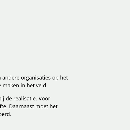
 andere organisaties op het
 maken in het veld.
j de realisatie. Voor
efte. Daarnaast moet het
oerd.