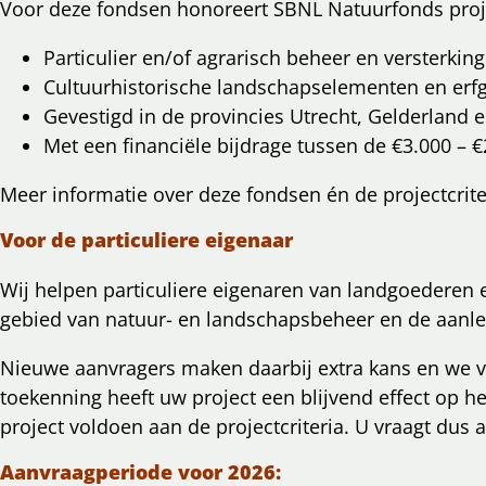
Voor deze fondsen honoreert SBNL Natuurfonds proj
Particulier en/of agrarisch beheer en versterkin
Cultuurhistorische landschapselementen en erf
Gevestigd in de provincies Utrecht, Gelderland e
Met een financiële bijdrage tussen de €3.000 – 
Meer informatie over deze fondsen én de projectcrite
Voor de particuliere eigenaar
Wij helpen particuliere eigenaren van landgoederen 
gebied van natuur- en landschapsbeheer en de aanl
Nieuwe aanvragers maken daarbij extra kans en we vin
toekenning heeft uw project een blijvend effect op h
project voldoen aan de projectcriteria. U vraagt dus 
Aanvraagperiode voor 2026: