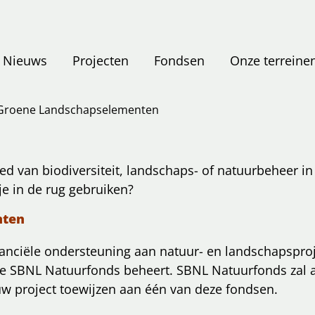
Nieuws
Projecten
Fondsen
Onze terreine
 Groene Landschapselementen
ed van biodiversiteit, landschaps- of natuurbeheer in
tje in de rug gebruiken?
nten
nciële ondersteuning aan natuur- en landschapsproje
 die SBNL Natuurfonds beheert.
SBNL Natuurfonds zal a
w project toewijzen aan één van deze fondsen.