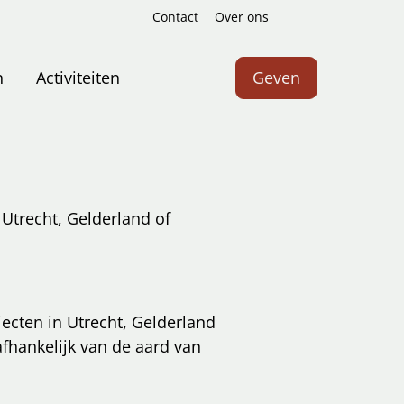
Contact
Over ons
Zoeken
n
Activiteiten
Geven
 Utrecht, Gelderland of
cten in Utrecht, Gelderland
fhankelijk van de aard van