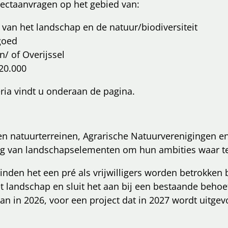
ectaanvragen op het gebied van:
g van het landschap en de natuur/biodiversiteit
goed
n/ of Overijssel
€20.000
ria vindt u onderaan de pagina.
en natuurterreinen, Agrarische Natuurverenigingen en
eg van landschapselementen om hun ambities waar te
den het een pré als vrijwilligers worden betrokken bi
et landschap en sluit het aan bij een bestaande beho
aan in 2026, voor een project dat in 2027 wordt uitgev