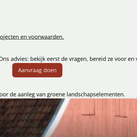
ojecten en voorwaarden
.
Ons advies: bekijk eerst de vragen, bereid ze voor en 
Aanvraag doen
voor de aanleg van groene landschapselementen.