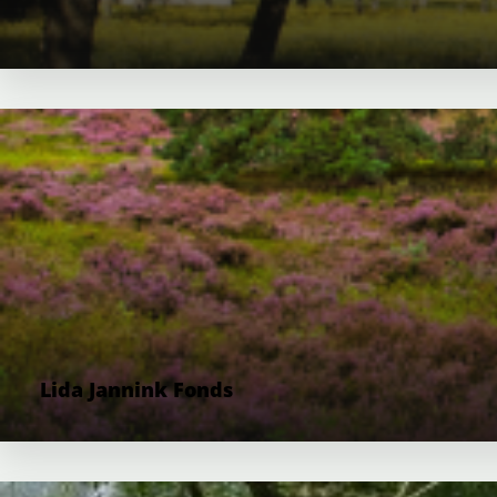
Lida Jannink Fonds