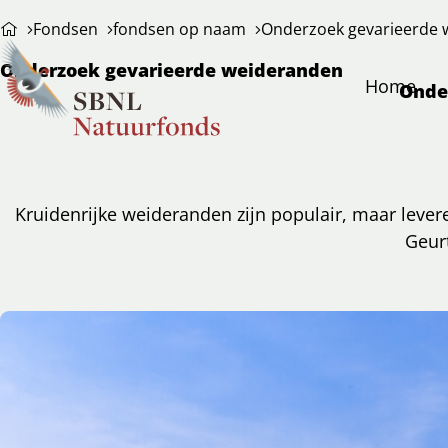
Fondsen
fondsen op naam
Onderzoek gevarieerde 
Onderzoek gevarieerde weideranden
Home
Onde
Kruidenrijke weideranden zijn populair, maar lever
Geur