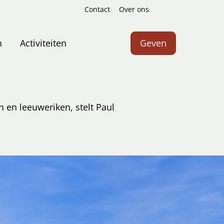
Contact
Over ons
Zoeken
n
Activiteiten
Geven
 en leeuweriken, stelt Paul