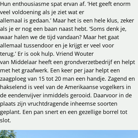
Hun enthousiasme spat ervan af. ‘Het geeft enorm
veel voldoening als je ziet wat er
allemaal is gedaan.’ Maar het is een hele klus, zeker
als je er nog een baan naast hebt. ‘Soms denk je,
waar halen we de tijd vandaan? Maar het gaat
allemaal tussendoor en je krijgt er veel voor
terug.’ Er is ook hulp. Vriend Wouter
van Middelaar heeft een grondverzetbedrijf en helpt
met het graafwerk. Een keer per jaar helpt een
zaagploeg van 15 tot 20 man een handje. Zagend en
hakselend is veel van de Amerikaanse vogelkers in
de eendenvijver inmiddels gerooid. Daarvoor in de
plaats zijn vruchtdragende inheemse soorten
geplant. Een pan snert en een gezellige borrel tot
slot.