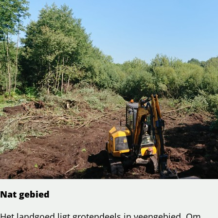
Nat gebied
Het landgoed ligt grotendeels in veengebied. Om