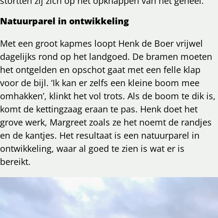
stortten zij zich op het opknappen van het geheel.
Natuurparel in ontwikkeling
Met een groot kapmes loopt Henk de Boer vrijwel
dagelijks rond op het landgoed. De bramen moeten
het ontgelden en opschot gaat met een felle klap
voor de bijl. ‘Ik kan er zelfs een kleine boom mee
omhakken’, klinkt het vol trots. Als de boom te dik is,
komt de kettingzaag eraan te pas. Henk doet het
grove werk, Margreet zoals ze het noemt de randjes
en de kantjes. Het resultaat is een natuurparel in
ontwikkeling, waar al goed te zien is wat er is
bereikt.