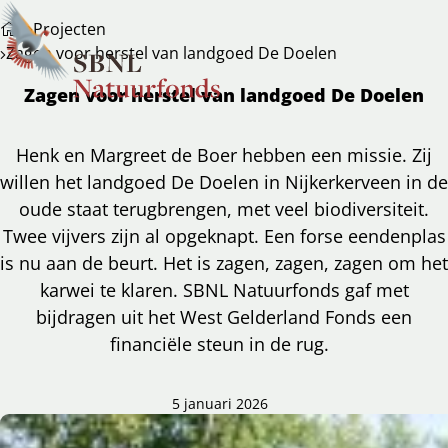
Projecten
Zagen voor herstel van landgoed De Doelen
Zagen voor herstel van landgoed De Doelen
Henk en Margreet de Boer hebben een missie. Zij
willen het landgoed De Doelen in Nijkerkerveen in de
oude staat terugbrengen, met veel biodiversiteit.
Twee vijvers zijn al opgeknapt. Een forse eendenplas
is nu aan de beurt. Het is zagen, zagen, zagen om het
karwei te klaren. SBNL Natuurfonds gaf met
bijdragen uit het West Gelderland Fonds een
financiële steun in de rug.
5 januari 2026