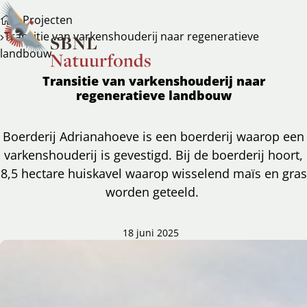
Projecten
Transitie van varkenshouderij naar regeneratieve
landbouw
Transitie van varkenshouderij naar
regeneratieve landbouw
Boerderij Adrianahoeve is een boerderij waarop een
varkenshouderij is gevestigd. Bij de boerderij hoort,
8,5 hectare huiskavel waarop wisselend maïs en gras
worden geteeld.
18 juni 2025