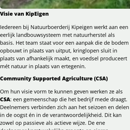
Visie van KipEigen
Iedereen bij Natuurboerderij Kipeigen werkt aan een
eerlijk landbouwsysteem met natuurherstel als
basis. Het team staat voor een aanpak die de bodem
opbouwt in plaats van uitput, kringlopen sluit in
plaats van afhankelijk maakt, en voedsel produceert
mét natuur in plaats van ertegenin.
Community Supported Agriculture (CSA)
Om hun visie vorm te kunnen geven werken ze als
CSA
: een gemeenschap die het bedrijf mede draagt.
Deelnemers verbinden zich aan het seizoen en delen
in de oogst én in de verantwoordelijkheid. Dit kan
zowel op passieve als actieve wijze. De ene