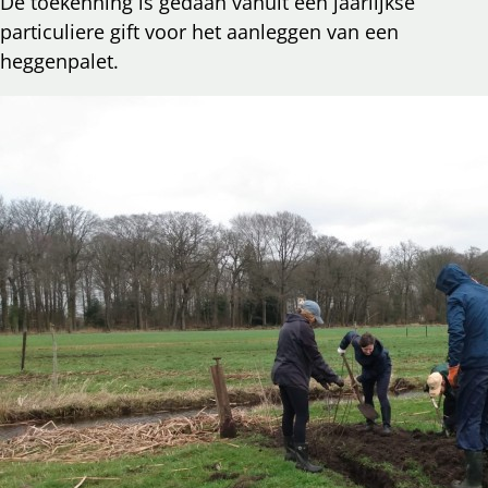
De toekenning is gedaan vanuit een jaarlijkse
particuliere gift voor het aanleggen van een
heggenpalet.