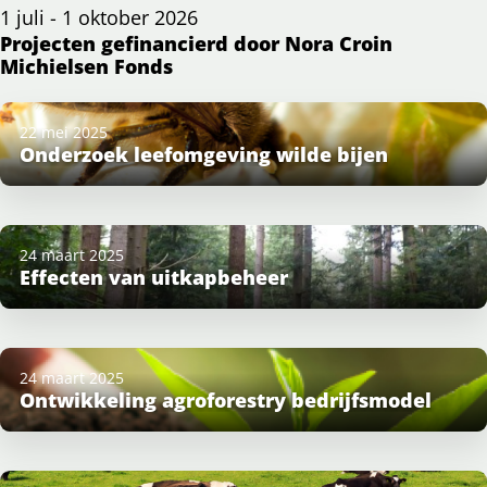
1 juli - 1 oktober 2026
Projecten gefinancierd door Nora Croin
Michielsen Fonds
22 mei 2025
Onderzoek leefomgeving wilde bijen
24 maart 2025
Effecten van uitkapbeheer
24 maart 2025
Ontwikkeling agroforestry bedrijfsmodel