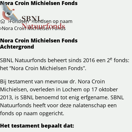
Nora Croin Michielsen Fonds
Ope
Zoeken
Fondsen
fondsen op naam
men
Nora Croin Michielsen Fonds
Nora Croin Michielsen Fonds
Achtergrond
e
SBNL Natuurfonds beheert sinds 2016 een 2
fonds:
het “Nora Croin Michielsen Fonds”.
Bij testament van mevrouw dr. Nora Croin
Michielsen, overleden in Lochem op 17 oktober
2013, is SBNL benoemd tot enig erfgename. SBNL
Natuurfonds heeft voor deze nalatenschap een
fonds op naam opgericht.
Het testament bepaalt dat: