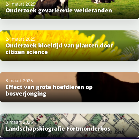
24 maart 2025
Onderzoek gevarieerde weideranden
24 maart 2025
Onderzoek bloeitijd van planten door
citizen science
3 maart 2025
Effect van grote hoefdieren op
bosverjonging
3 maart 2025
Landschapsbiografie Fortmonderbos