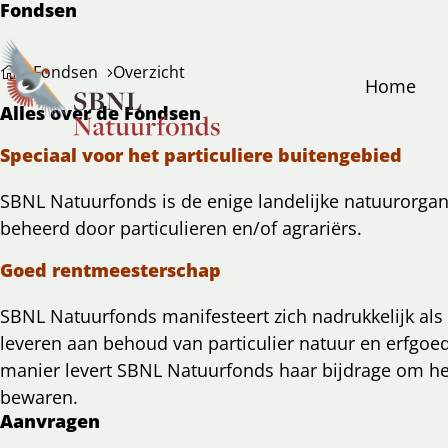
Fondsen
Fondsen
Overzicht
Home
Alles over de Fondsen
Speciaal voor het particuliere buitengebied
SBNL Natuurfonds is de enige landelijke natuurorgan
beheerd door particulieren en/of agrariërs.
Goed rentmeesterschap
SBNL Natuurfonds manifesteert zich nadrukkelijk al
leveren aan behoud van particulier natuur en erfgoe
manier levert SBNL Natuurfonds haar bijdrage om he
bewaren.
Aanvragen