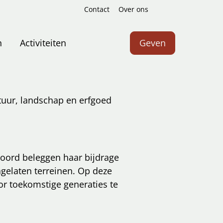
Contact
Over ons
Zoeken
n
Activiteiten
Geven
tuur, landschap en erfgoed
oord beleggen haar bijdrage
gelaten terreinen. Op deze
r toekomstige generaties te