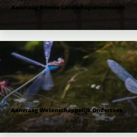
Aanvraag Groene Landschapselementen
Aanvraag Wetenschappelijk Onderzoek