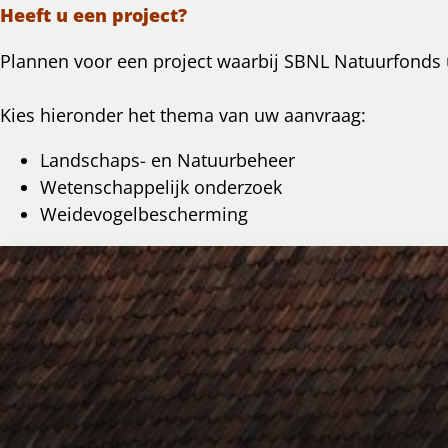
Heeft u een project?
Plannen voor een project waarbij SBNL Natuurfonds 
Kies hieronder het thema van uw aanvraag:
Landschaps- en Natuurbeheer
Wetenschappelijk onderzoek
Weidevogelbescherming