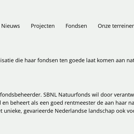
Nieuws
Projecten
Fondsen
Onze terreine
isatie die haar fondsen ten goede laat komen aan na
s fondsbeheerder. SBNL Natuurfonds wil door verantw
d en beheert als een goed rentmeester de aan haar na
t unieke, gevarieerde Nederlandse landschap ook voo