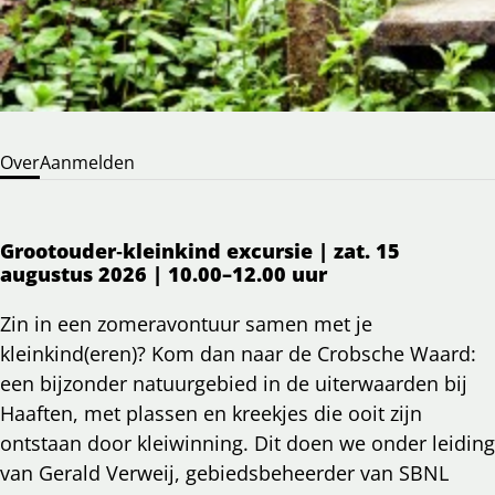
Over
Aanmelden
Grootouder‑kleinkind excursie | zat. 15
augustus 2026 | 10.00–12.00 uur
Zin in een zomeravontuur samen met je
kleinkind(eren)? Kom dan naar de Crobsche Waard:
een bijzonder natuurgebied in de uiterwaarden bij
Haaften, met plassen en kreekjes die ooit zijn
ontstaan door kleiwinning. Dit doen we onder leiding
van Gerald Verweij, gebiedsbeheerder van SBNL