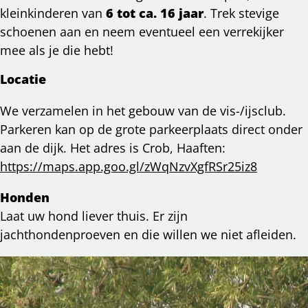
kleinkinderen van
6 tot ca. 16 jaar
. Trek stevige
schoenen aan en neem eventueel een verrekijker
mee als je die hebt!
Locatie
We verzamelen in het gebouw van de vis-/ijsclub.
Parkeren kan op de grote parkeerplaats direct onder
aan de dijk. Het adres is Crob, Haaften:
https://maps.app.goo.gl/zWqNzvXgfRSr25iz8
Honden
Laat uw hond liever thuis. Er zijn
jachthondenproeven en die willen we niet afleiden.