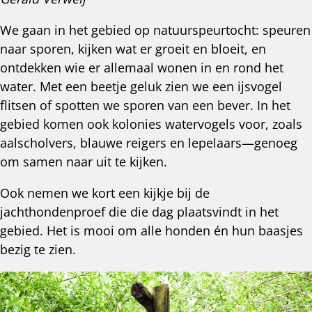
We gaan in het gebied op natuurspeurtocht: speuren
naar sporen, kijken wat er groeit en bloeit, en
ontdekken wie er allemaal wonen in en rond het
water. Met een beetje geluk zien we een ijsvogel
flitsen of spotten we sporen van een bever. In het
gebied komen ook kolonies watervogels voor, zoals
aalscholvers, blauwe reigers en lepelaars—genoeg
om samen naar uit te kijken.
Ook nemen we kort een kijkje bij de
jachthondenproef die die dag plaatsvindt in het
gebied. Het is mooi om alle honden én hun baasjes
bezig te zien.