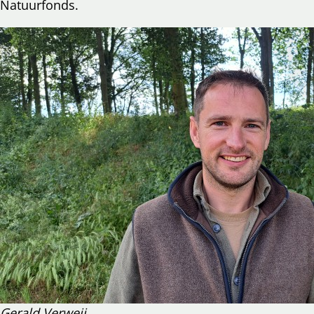
Natuurfonds.
Gerald Verweij