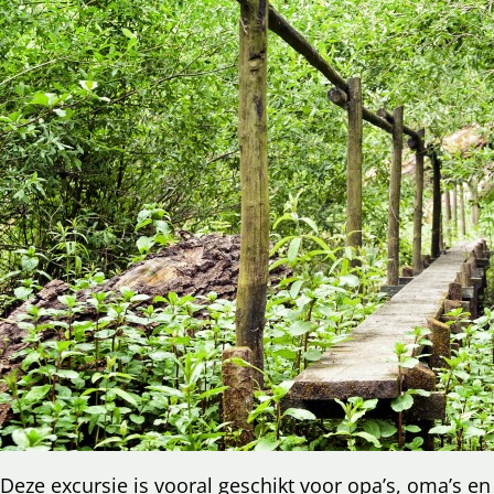
Deze excursie is vooral geschikt voor opa’s, oma’s en