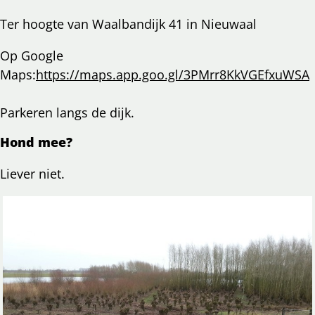
Ter hoogte van Waalbandijk 41 in Nieuwaal
Op Google
Maps:
https://maps.app.goo.gl/3PMrr8KkVGEfxuWSA
Parkeren langs de dijk.
Hond mee?
Liever niet.