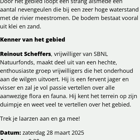
Door het gebied loopt een strang alsmede een
aantal nevengeulen die bij een zeer hoge waterstand
met de rivier meestromen. De bodem bestaat vooral
uit klei en zand.
Kenner van het gebied
Reinout Scheffers
, vrijwilliger van SBNL
Natuurfonds, maakt deel uit van een hechte,
enthousiaste groep vrijwilligers die het onderhoud
aan de wilgen uitvoert. Hij is een fervent jager en
visser en zal je vol passie vertellen over alle
aanwezige flora en fauna. Hij kent het terrein op zijn
duimpje en weet veel te vertellen over het gebied.
Trek je laarzen aan en ga mee!
Datum:
zaterdag 28 maart 2025