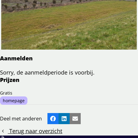
Aanmelden
Sorry, de aanmeldperiode is voorbij.
Prijzen
Gratis
homepage
Deel met anderen
Facebook
LinkedIn
E-mail
Terug naar overzicht