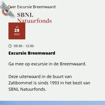
Over Excursie Breemwaard
za
28
2026
mrt
09:30
- 12:00
Excursie Breemwaard
Ga mee op excursie in de Breemwaard.
Deze uiterwaard in de buurt van
Zaltbommel is sinds 1993 in het bezit van
SBNL Natuurfonds.