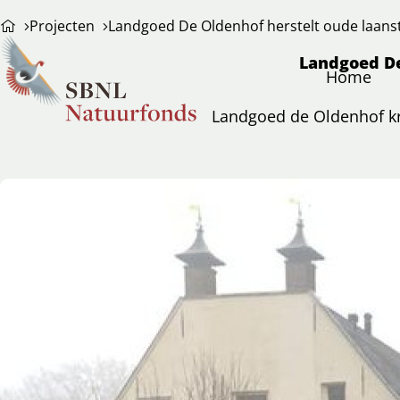
Projecten
Landgoed De Oldenhof herstelt oude laans
Landgoed De
Home
Landgoed de Oldenhof kri