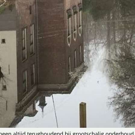
heen altijd terughoudend bij grootschalig onderhoud