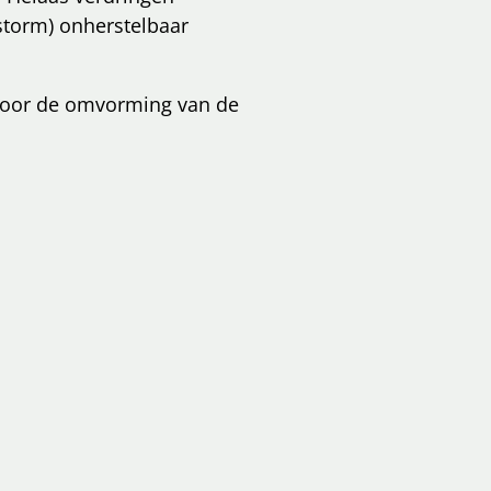
storm) onherstelbaar
 voor de omvorming van de