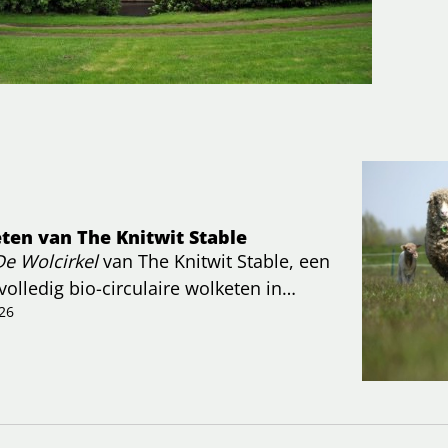
ten van The Knitwit Stable
De Wolcirkel
van The Knitwit Stable, een
 volledig bio-circulaire wolketen in
26