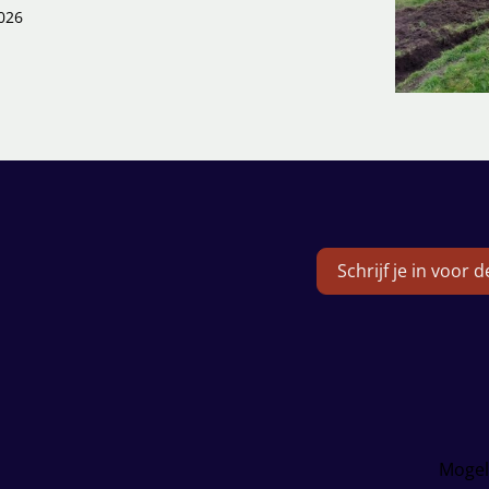
026
Schrijf je in voor 
Mogel