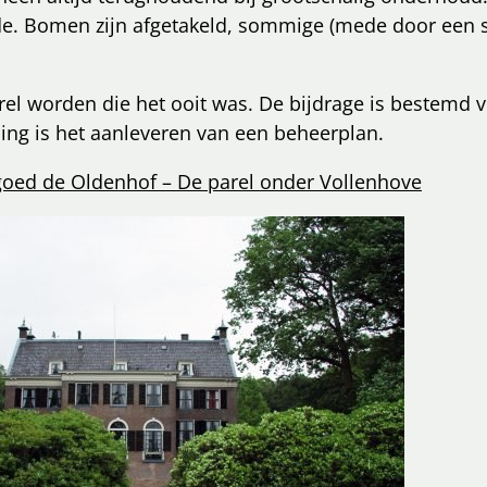
rde. Bomen zijn afgetakeld, sommige (mede door een 
el worden die het ooit was. De bijdrage is bestemd
ing is het aanleveren van een beheerplan.
oed de Oldenhof – De parel onder Vollenhove