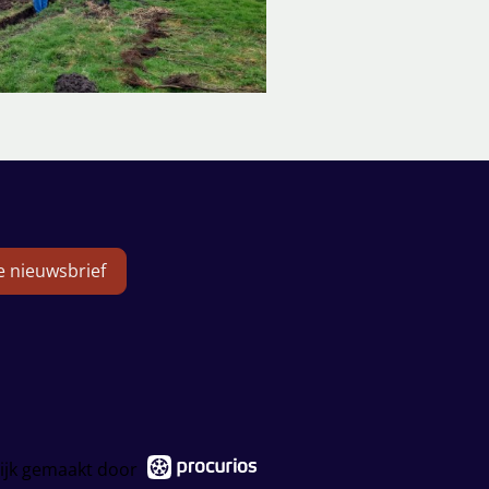
de nieuwsbrief
ijk gemaakt door