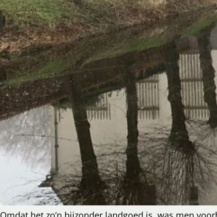
Omdat het zo’n bijzonder landgoed is, was men voor