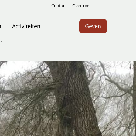
Contact
Over ons
Zoeken
n
Activiteiten
Geven
.