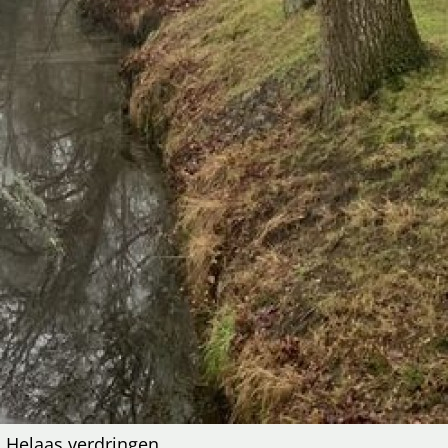
. Helaas verdringen