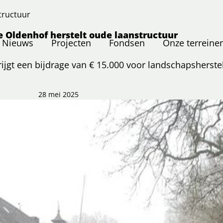
tructuur
 Oldenhof herstelt oude laanstructuur
Nieuws
Projecten
Fondsen
Onze terreine
jgt een bijdrage van € 15.000 voor landschapsherstel
28 mei 2025