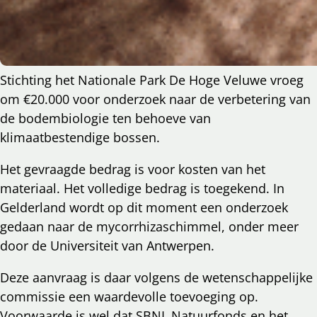
Stichting het Nationale Park De Hoge Veluwe vroeg
om €20.000 voor onderzoek naar de verbetering van
de bodembiologie ten behoeve van
klimaatbestendige bossen.
Het gevraagde bedrag is voor kosten van het
materiaal. Het volledige bedrag is toegekend. In
Gelderland wordt op dit moment een onderzoek
gedaan naar de mycorrhizaschimmel, onder meer
door de Universiteit van Antwerpen.
Deze aanvraag is daar volgens de wetenschappelijke
commissie een waardevolle toevoeging op.
Voorwaarde is wel dat SBNL Natuurfonds en het