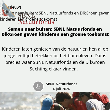
Nieuws
Samen naar buiten: SBNL Natuurfonds en DikGroen geven
kinderen een groene toekomst
Samen naar buiten: SBNL Natuurfonds en
DikGroen geven kinderen een groene toekomst
Kinderen laten genieten van de natuur en hen al op
jonge leeftijd betrekken bij het buitenleven. Dat is
precies waar SBNL Natuurfonds en de DikGroen
Stichting elkaar vinden.
SBNL Natuurfonds
6 juli 2026