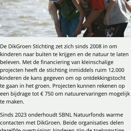
De DikGroen Stichting zet zich sinds 2008 in om
kinderen naar buiten te krijgen en de natuur te laten
beleven. Met de financiering van kleinschalige
projecten heeft de stichting inmiddels ruim 12.000
kinderen de kans gegeven om op ontdekkingstocht
te gaan in het groen. Projecten kunnen rekenen op
een bijdrage tot € 750 om natuurervaringen mogelijk
te maken.
Sinds 2023 onderhoudt SBNL Natuurfonds warme
contacten met DikGroen. Beide organisaties delen
dezelfde overtuiging: kinderen zijn de toekomstige