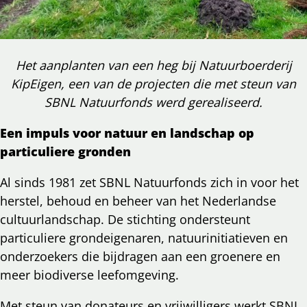
Het aanplanten van een heg bij Natuurboerderij
KipEigen, een van de projecten die met steun van
SBNL Natuurfonds werd gerealiseerd.
Een impuls voor natuur en landschap op
particuliere gronden
Al sinds 1981 zet SBNL Natuurfonds zich in voor het
herstel, behoud en beheer van het Nederlandse
cultuurlandschap. De stichting ondersteunt
particuliere grondeigenaren, natuurinitiatieven en
onderzoekers die bijdragen aan een groenere en
meer biodiverse leefomgeving.
Met steun van donateurs en vrijwilligers werkt SBNL