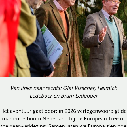
Van links naar rechts: Olaf Visscher, Helmich
Ledeboer en Bram Ledeboer
Het avontuur gaat door: in 2026 vertegenwoordigt de
mammoetboom Nederland bij de European Tree of
the Year-verkiezing. Samen laten we Europa zien hoe