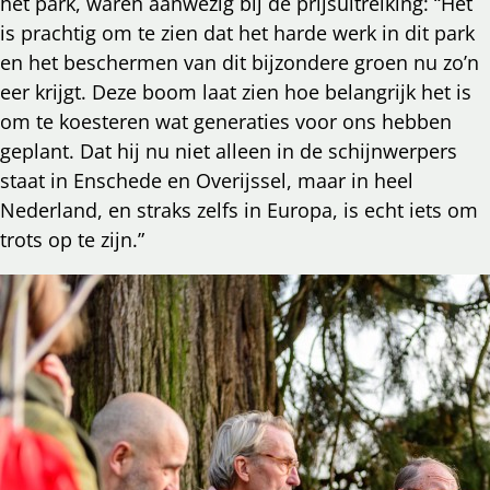
het park, waren aanwezig bij de prijsuitreiking: “Het
is prachtig om te zien dat het harde werk in dit park
en het beschermen van dit bijzondere groen nu zo’n
eer krijgt. Deze boom laat zien hoe belangrijk het is
om te koesteren wat generaties voor ons hebben
geplant. Dat hij nu niet alleen in de schijnwerpers
staat in Enschede en Overijssel, maar in heel
Nederland, en straks zelfs in Europa, is echt iets om
trots op te zijn.”