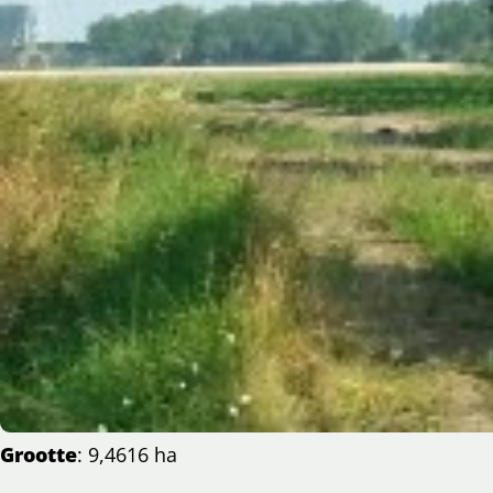
Grootte
: 9,4616 ha