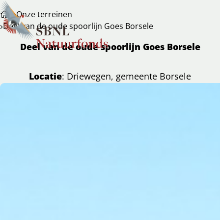
Onze terreinen
Deel van de oude spoorlijn Goes Borsele
Deel van de oude spoorlijn Goes Borsele
Locatie
: Driewegen, gemeente Borsele