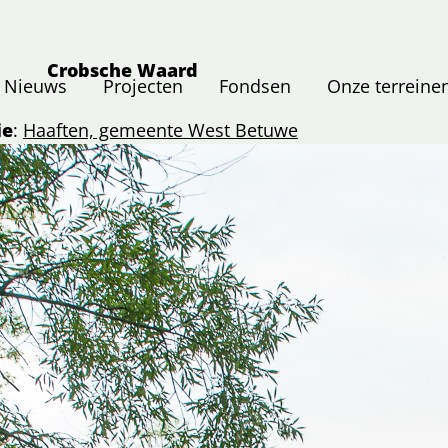
Crobsche Waard
Nieuws
Projecten
Fondsen
Onze terreine
ie
:
Haaften, gemeente West Betuwe