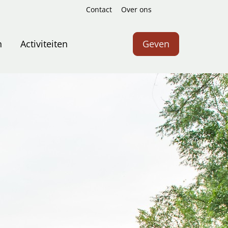
Contact
Over ons
Zoeken
n
Activiteiten
Geven