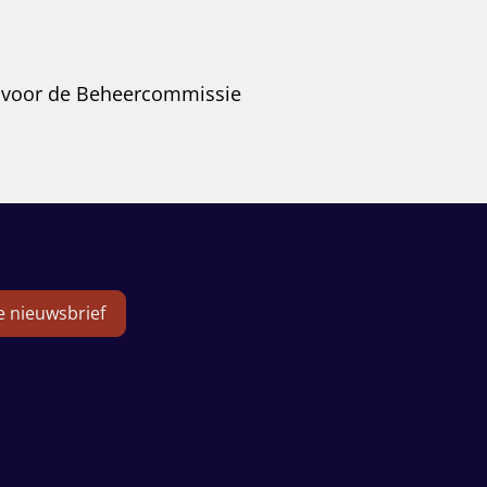
n voor de Beheercommissie
de nieuwsbrief