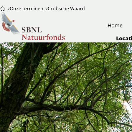
Onze terreinen
Crobsche Waard
Home
Locat