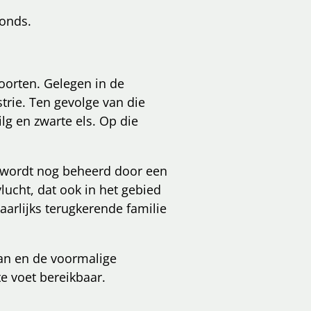
fonds.
oorten. Gelegen in de
trie. Ten gevolge van die
lg en zwarte els. Op die
 wordt nog beheerd door een
lucht, dat ook in het gebied
aarlijks terugkerende familie
aan en de voormalige
te voet bereikbaar.