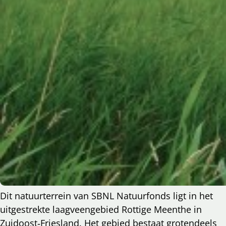
Dit natuurterrein van SBNL Natuurfonds ligt in het
uitgestrekte laagveengebied Rottige Meenthe in
Zuidoost‑Friesland. Het gebied bestaat grotendeels