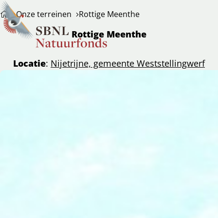
Onze terreinen
Rottige Meenthe
Rottige Meenthe
Locatie
:
Nijetrijne, gemeente Weststellingwerf