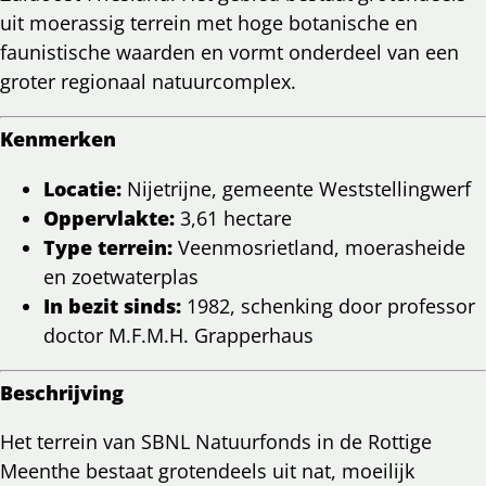
uit moerassig terrein met hoge botanische en
faunistische waarden en vormt onderdeel van een
groter regionaal natuurcomplex.
Kenmerken
Locatie:
Nijetrijne, gemeente Weststellingwerf
Oppervlakte:
3,61 hectare
Type terrein:
Veenmosrietland, moerasheide
en zoetwaterplas
In bezit sinds:
1982, schenking door professor
doctor M.F.M.H. Grapperhaus
Beschrijving
Het terrein van SBNL Natuurfonds in de Rottige
Meenthe bestaat grotendeels uit nat, moeilijk