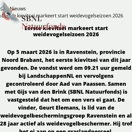
Nieuws
Eerste kievitsei markeert start weidevogelseizoen 2026
Eerste kievitsei markeert start
weidevogelseizoen 2026
Op 5 maart 2026 is in Ravenstein, provincie
Noord Brabant, het eerste kievitsei van dit jaar
gevonden. De vondst werd om 09.21 uur gemeld
bij LandschappenNL en vervolgens
gecontroleerd door Aad van Paassen. Samen
met Gijs van den Brink (SBNL Natuurfonds) is
vastgesteld dat het om een vers ei gaat. De
vinder, Geurt Elemans, is lid van de
weidevogelbeschermingsgroep Ravenstein en al
28 jaar actief als weidevogelbeschermer. Hij trof
het ei aan op een graslandperceel.