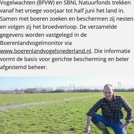
Vogelwachten (BFVW) en SBNL Natuurfonds trekken
vanaf het vroege voorjaar tot half juni het land in.
Samen met boeren zoeken en beschermen zij nesten
en volgen zij het broedverloop. De verzamelde
gegevens worden vastgelegd in de
Boerenlandvogelmonitor via
www.boerenlandvogelsnederland.nl
. Die informatie
vormt de basis voor gerichte bescherming en beter
afgestemd beheer.