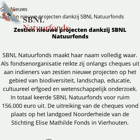
Nieuws
Zestien nieuwe projecten dankzij SBNL Natuurfonds
Zestien nieuwe projecten dankzij SBNL
Natuurfonds
SBNL Natuurfonds maakt haar naam volledig waar.
Als fondsenorganisatie reikte zij onlangs cheques uit
aan indieners van zestien nieuwe projecten op het
gebied van biodiversiteit, landschap, educatie,
cultuureel erfgoed en wetenschappelijk onderzoek.
In totaal keerde SBNL Natuurfonds voor ruim
156.000 euro uit. De uitreiking van de cheques vond
plaats op het landgoed Noorderheide van de
Stichting Elise Mathilde Fonds in Vierhouten.