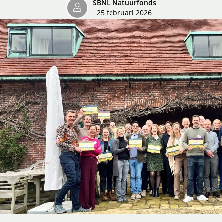
SBNL Natuurfonds
25 februari 2026