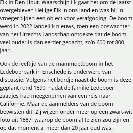
Eik in Den Hout. Waarschijnlijk gaat het om de laatst
overgebleven Heilige Eik in ons land en was hij in
vroeger tijden een object voor verafgoding. De boom
werd in 2022 landelijk nieuws, toen een boswachter
van het Utrechts Landschap ontdekte dat de boom
veel ouder is dan eerder gedacht, zo’n 600 tot 800
jaar..
Ook de leeftijd van de mammoetboom in het
Ledeboerpark in Enschede is onderwerp van
discussie. Volgens het bordje naast de boom is deze
geplant rond 1890, nadat de familie Ledeboer
zaadjes had meegenomen van een reis naar
Californië. Maar de aanmelders van de boom
betwisten dit. Zij wijzen onder meer op een zwart-wit
foto uit 1887, waarop de boom al te zien zou zijn en
op dat moment al meer dan 20 jaar oud was.