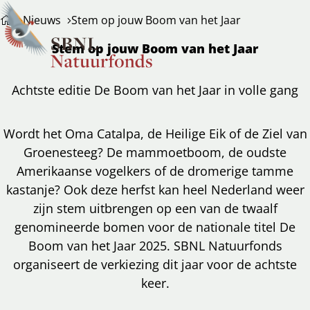
Nieuws
Stem op jouw Boom van het Jaar
Ope
Zoeken
Stem op jouw Boom van het Jaar
men
Achtste editie De Boom van het Jaar in volle gang
Wordt het Oma Catalpa, de Heilige Eik of de Ziel van
Groenesteeg? De mammoetboom, de oudste
Amerikaanse vogelkers of de dromerige tamme
kastanje? Ook deze herfst kan heel Nederland weer
zijn stem uitbrengen op een van de twaalf
genomineerde bomen voor de nationale titel De
Boom van het Jaar 2025. SBNL Natuurfonds
organiseert de verkiezing dit jaar voor de achtste
keer.