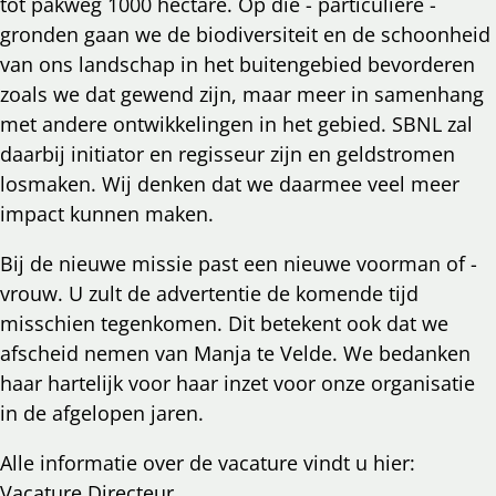
tot pakweg 1000 hectare. Op die - particuliere -
gronden gaan we de biodiversiteit en de schoonheid
van ons landschap in het buitengebied bevorderen
zoals we dat gewend zijn, maar meer in samenhang
met andere ontwikkelingen in het gebied. SBNL zal
daarbij initiator en regisseur zijn en geldstromen
losmaken. Wij denken dat we daarmee veel meer
impact kunnen maken.
Bij de nieuwe missie past een nieuwe voorman of -
vrouw. U zult de advertentie de komende tijd
misschien tegenkomen. Dit betekent ook dat we
afscheid nemen van Manja te Velde. We bedanken
haar hartelijk voor haar inzet voor onze organisatie
in de afgelopen jaren.
Alle informatie over de vacature vindt u hier:
Vacature Directeur.