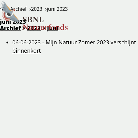
Archief
2023
juni 2023
Ope
Zoeken
juni 2023
men
Archief
>
2023
>
juni
06-06-2023
-
Mijn Natuur Zomer 2023 verschijnt
binnenkort