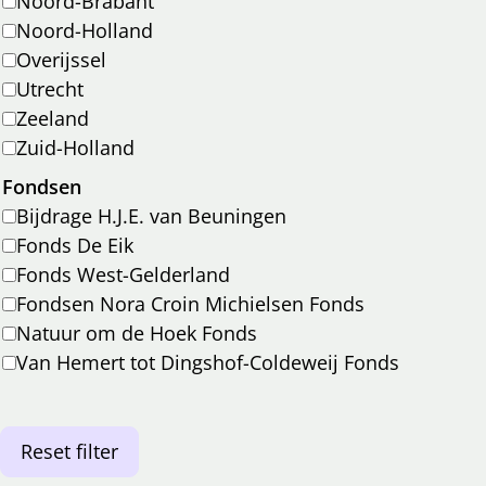
Noord-Brabant
Noord-Holland
Overijssel
Utrecht
Zeeland
Zuid-Holland
Fondsen
Bijdrage H.J.E. van Beuningen
Fonds De Eik
Fonds West-Gelderland
Fondsen Nora Croin Michielsen Fonds
Natuur om de Hoek Fonds
Van Hemert tot Dingshof-Coldeweij Fonds
Reset filter