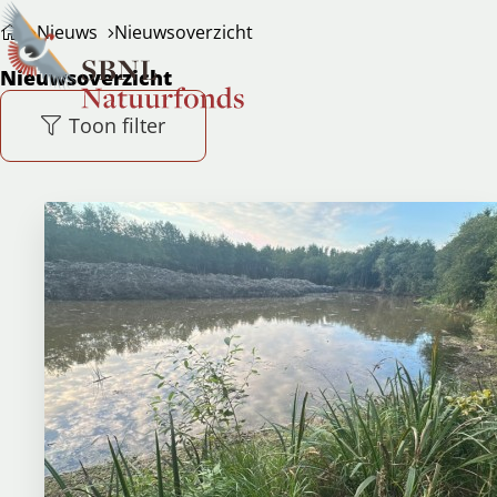
Nieuws
Nieuwsoverzicht
Ope
Zoeken
Nieuwsoverzicht
men
Toon filter