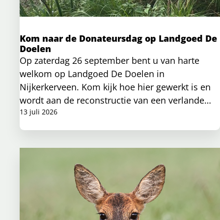
Kom naar de Donateursdag op Landgoed De
Doelen
Op zaterdag 26 september bent u van harte
welkom op Landgoed De Doelen in
Nijkerkerveen. Kom kijk hoe hier gewerkt is en
wordt aan de reconstructie van een verlande
eendenplas.
13 juli 2026